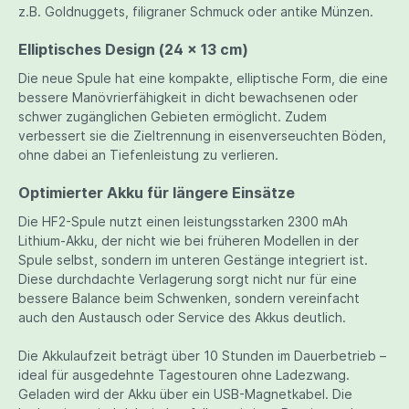
z.B. Goldnuggets, filigraner Schmuck oder antike Münzen.
Elliptisches Design (24 × 13 cm)
Die neue Spule hat eine kompakte, elliptische Form, die eine
bessere Manövrierfähigkeit in dicht bewachsenen oder
schwer zugänglichen Gebieten ermöglicht. Zudem
verbessert sie die Zieltrennung in eisenverseuchten Böden,
ohne dabei an Tiefenleistung zu verlieren.
Optimierter Akku für längere Einsätze
Die HF2-Spule nutzt einen leistungsstarken 2300 mAh
Lithium-Akku, der nicht wie bei früheren Modellen in der
Spule selbst, sondern im unteren Gestänge integriert ist.
Diese durchdachte Verlagerung sorgt nicht nur für eine
bessere Balance beim Schwenken, sondern vereinfacht
auch den Austausch oder Service des Akkus deutlich.
Die Akkulaufzeit beträgt über 10 Stunden im Dauerbetrieb –
ideal für ausgedehnte Tagestouren ohne Ladezwang.
Geladen wird der Akku über ein USB-Magnetkabel. Die