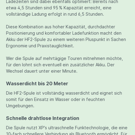
Ladezeiten sind dabei ebenfalls optimiert: Bereits nach
etwa 4,5 Stunden sind 95 % Kapazität erreicht, eine
vollständige Ladung erfolgt in rund 6,5 Stunden.
Diese Kombination aus hoher Kapazität, durchdachter
Positionierung und komfortabler Ladefunktion macht den
Akku der HF2-Spule zu einem weiteren Pluspunkt in Sachen
Ergonomie und Praxistauglichkeit.
Wer die Spule auf mehrtägige Touren mitnehmen möchte,
für den lohnt sich eventuell ein zusätzlicher Akku. Der
Wechsel dauert unter einer Minute.
Wasserdicht bis 20 Meter
Die HF2-Spule ist vollständig wasserdicht und eignet sich
somit für den Einsatz im Wasser oder in feuchten
Umgebungen.
Schnelle drahtlose Integration
Die Spule nutzt XP's ultraschnelle Funktechnologie, die eine
10-fach schnellere Verbindung als Bluetooth ermöglicht. Für