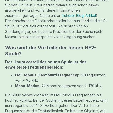
für den XP Deus II. Wir hatten damals auch schon etwas
mitspekuliert und vorhandene Informationen
zusammengetragen (siehe unser
früherer Blog-Artikel
).
Der französische Detektorhersteller hat nun kürzlich die HF-
Spule HF2 offiziell vorgestellt. Sie richtet sich an
Sondengänger, die höchste Präzision bei der Suche nach
Kleinstobjekten in anspruchsvoller Umgebung suchen.
Was sind die Vorteile der neuen HF2-
Spule?
Der Hauptvorteil der neuen Spule ist der
erweiterte Frequenzbereich:
FMF-Modus (Fast Multi Frequency)
: 21 Frequenzen
von 9–90 kHz
Mono-Modus:
49 Monofrequenzen von 9–120 kHz
Die Spule verwendet also im FMF-Modus Frequenzen bis
hoch zu 90 kHz. Bei der Suche mit einer Einzelfrequenz kann
man sogar bis auf 120 kHz hochgehen. Der Vorteil hoher
Frequenzen ist die Empfindlichkeit für kleinste Objekte, wie