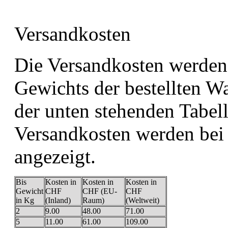
Versandkosten
Die Versandkosten werden
Gewichts der bestellten Wa
der unten stehenden Tabel
Versandkosten werden bei
angezeigt.
Bis
Kosten in
Kosten in
Kosten in
Gewicht
CHF
CHF (EU-
CHF
in Kg
(Inland)
Raum)
(Weltweit)
2
9.00
48.00
71.00
5
11.00
61.00
109.00