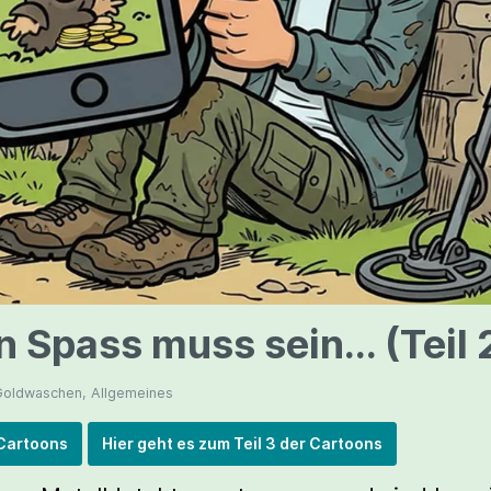
 Spass muss sein... (Teil 
Goldwaschen, Allgemeines
 Cartoons
Hier geht es zum Teil 3 der Cartoons