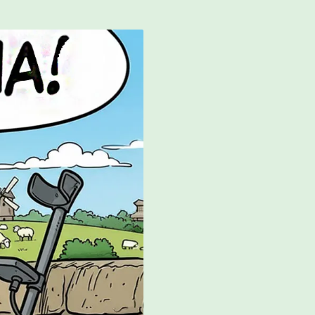
Archäologie Baselland
Z vom
Birsfelder Anzeiger vom
30.04.2020