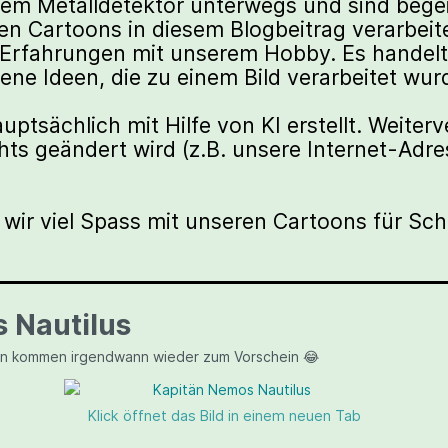
 dem Metalldetektor unterwegs und sind bege
en Cartoons in diesem Blogbeitrag verarbeite
Erfahrungen mit unserem Hobby. Es handelt 
ene Ideen, die zu einem Bild verarbeitet wur
ptsächlich mit Hilfe von KI erstellt. Weiterve
chts geändert wird (z.B. unsere Internet-Adr
wir viel Spass mit unseren Cartoons für Sch
 Nautilus
n kommen irgendwann wieder zum Vorschein 😂
Klick öffnet das Bild in einem neuen Tab