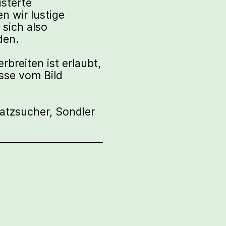
isterte
n wir lustige
sich also
den.
rbreiten ist erlaubt,
esse vom Bild
atzsucher, Sondler