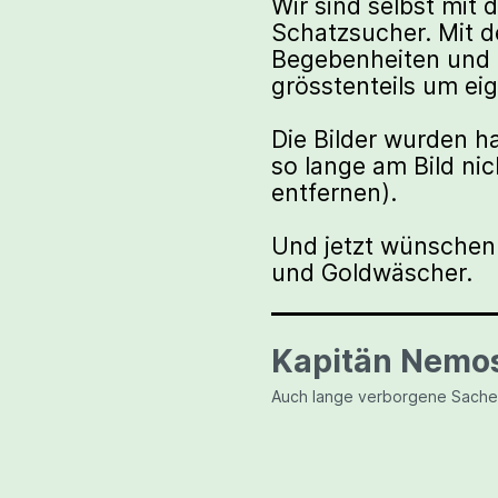
Wir sind selbst mit
Schatzsucher. Mit d
Begebenheiten und 
grösstenteils um eig
Die Bilder wurden hau
so lange am Bild ni
entfernen).
Und jetzt wünschen 
und Goldwäscher.
Kapitän Nemos
Auch lange verborgene Sache