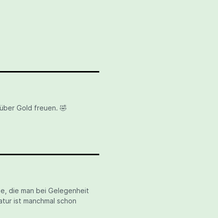
über Gold freuen. 🤣
le, die man bei Gelegenheit
tur ist manchmal schon