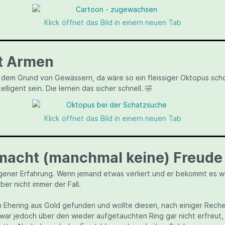
Klick öffnet das Bild in einem neuen Tab
t Armen
f dem Grund von Gewässern, da wäre so ein fleissiger Oktopus schon
elligent sein. Die lernen das sicher schnell. 🤣
Klick öffnet das Bild in einem neuen Tab
macht (manchmal keine) Freude
gener Erfahrung. Wenn jemand etwas verliert und er bekommt es wie
ber nicht immer der Fall.
en Ehering aus Gold gefunden und wollte diesen, nach einiger Rec
war jedoch über den wieder aufgetauchten Ring gar nicht erfreut, w